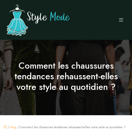
Comment les chaussures
tendances rehaussent-elles
votre style au quotidien ?
/
Blog
/ Comment les chaussures tendances rehaussent-elles votre style au quotidien ?