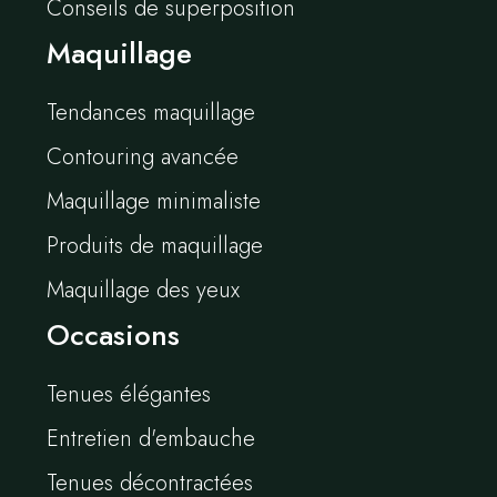
Conseils de superposition
Maquillage
Tendances maquillage
Contouring avancée
Maquillage minimaliste
Produits de maquillage
Maquillage des yeux
Occasions
Tenues élégantes
Entretien d'embauche
Tenues décontractées