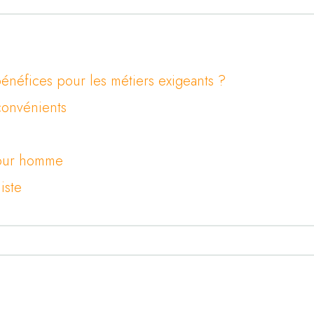
énéfices pour les métiers exigeants ?
convénients
 pour homme
iste