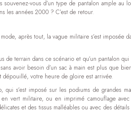
s souvenez-vous d’un type de pantalon ample au loo
ans les années 2000 ? C’est de retour.
ode, après tout, la vague militaire s’est imposée d
us de terrain dans ce scénario et qu’un pantalon qui
sans avoir besoin d’un sac à main est plus que bie
t dépouillé, votre heure de gloire est arrivée.
go, qui s’est imposé sur les podiums de grandes m
en vert militaire, ou en imprimé camouflage avec d
licates et des tissus malléables ou avec des détails