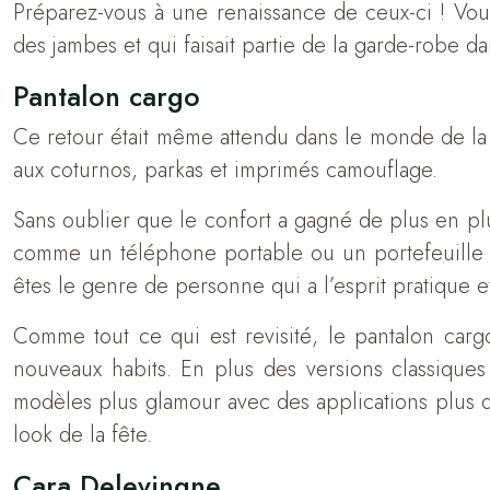
Préparez-vous à une renaissance de ceux-ci ! Vou
des jambes et qui faisait partie de la garde-robe d
Pantalon cargo
Ce retour était même attendu dans le monde de la m
aux coturnos, parkas et imprimés camouflage.
Sans oublier que le confort a gagné de plus en pl
comme un téléphone portable ou un portefeuille 
êtes le genre de personne qui a l’esprit pratique e
Comme tout ce qui est revisité, le pantalon car
nouveaux habits. En plus des versions classiques 
modèles plus glamour avec des applications plus dé
look de la fête.
Cara Delevingne