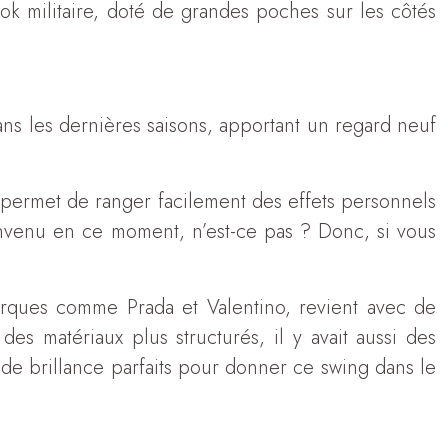
k militaire, doté de grandes poches sur les côtés
ans les dernières saisons, apportant un regard neuf
 permet de ranger facilement des effets personnels
nvenu en ce moment, n’est-ce pas ? Donc, si vous
arques comme Prada et Valentino, revient avec de
es matériaux plus structurés, il y avait aussi des
 de brillance parfaits pour donner ce swing dans le