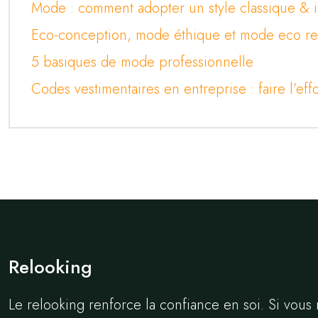
Mode : comment adopter un style classique & 
Eco-conception, mode éthique et mode eco r
5 basiques de mode professionnelle
Codes vestimentaires en entreprise : faire l’effo
Relooking
Le relooking renforce la confiance en soi. Si vous