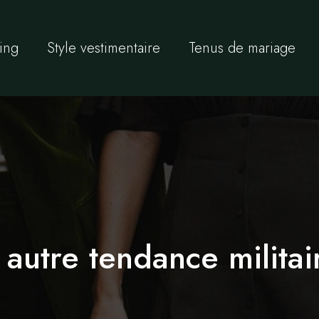
sing
Style vestimentaire
Tenus de mariage
autre tendance militai