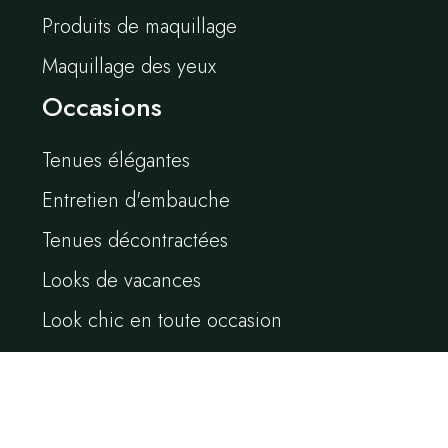
Produits de maquillage
Maquillage des yeux
Occasions
Tenues élégantes
Entretien d'embauche
Tenues décontractées
Looks de vacances
Look chic en toute occasion
Vivre en style et intégrer la mode dans votre vie quotidienne.