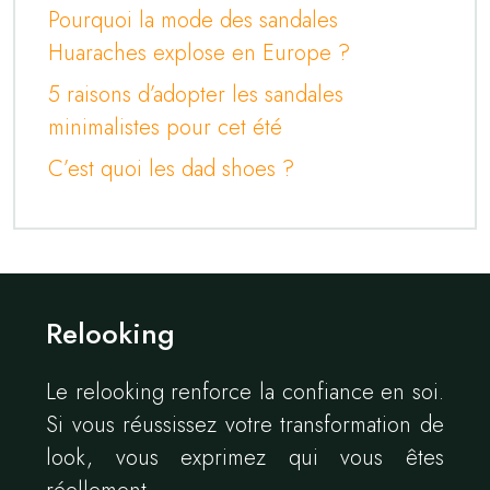
Pourquoi la mode des sandales
Huaraches explose en Europe ?
5 raisons d’adopter les sandales
minimalistes pour cet été
C’est quoi les dad shoes ?
Relooking
Le relooking renforce la confiance en soi.
Si vous réussissez votre transformation de
look, vous exprimez qui vous êtes