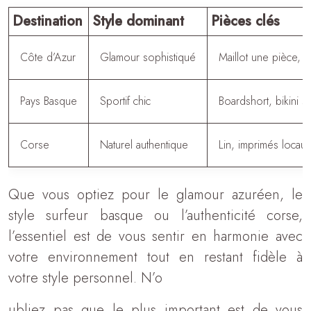
Destination
Style dominant
Pièces clés
Côte d’Azur
Glamour sophistiqué
Maillot une pièce, ca
Pays Basque
Sportif chic
Boardshort, bikini s
Corse
Naturel authentique
Lin, imprimés locaux
Que vous optiez pour le glamour azuréen, le
style surfeur basque ou l’authenticité corse,
l’essentiel est de vous sentir en harmonie avec
votre environnement tout en restant fidèle à
votre style personnel. N’o
ubliez pas que le plus important est de vous