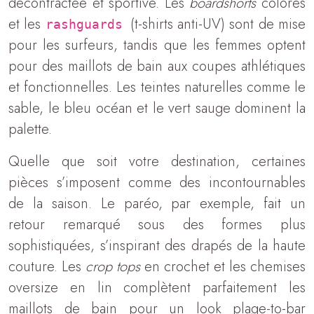
décontractée et sportive. Les
boardshorts
colorés
et les
(t-shirts anti-UV) sont de mise
rashguards
pour les surfeurs, tandis que les femmes optent
pour des maillots de bain aux coupes athlétiques
et fonctionnelles. Les teintes naturelles comme le
sable, le bleu océan et le vert sauge dominent la
palette.
Quelle que soit votre destination, certaines
pièces s’imposent comme des incontournables
de la saison. Le paréo, par exemple, fait un
retour remarqué sous des formes plus
sophistiquées, s’inspirant des drapés de la haute
couture. Les
crop tops
en crochet et les chemises
oversize en lin complètent parfaitement les
maillots de bain pour un look plage-to-bar